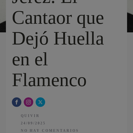
Cantaor que
Dejó Huella
en el
Flamenco
QUIVIR
24/09/2025
NO HAY COMENTARIOS