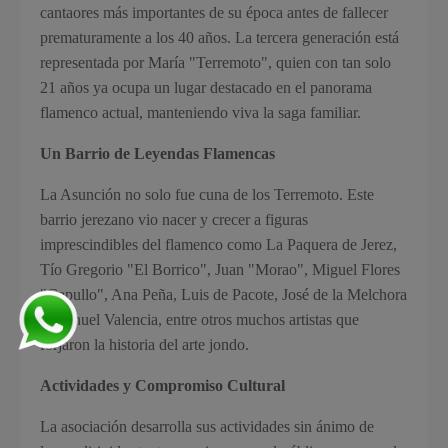
cantaores más importantes de su época antes de fallecer
prematuramente a los 40 años. La tercera generación está
representada por María "Terremoto", quien con tan solo
21 años ya ocupa un lugar destacado en el panorama
flamenco actual, manteniendo viva la saga familiar.
Un Barrio de Leyendas Flamencas
La Asunción no solo fue cuna de los Terremoto. Este
barrio jerezano vio nacer y crecer a figuras
imprescindibles del flamenco como La Paquera de Jerez,
Tío Gregorio "El Borrico", Juan "Morao", Miguel Flores
"Capullo", Ana Peña, Luis de Pacote, José de la Melchora
y Manuel Valencia, entre otros muchos artistas que
forjaron la historia del arte jondo.
Actividades y Compromiso Cultural
La asociación desarrolla sus actividades sin ánimo de