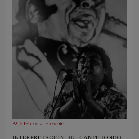
ACF Fernando Terremoto
INTERPRETACIÓN DEL CANTE JONDO