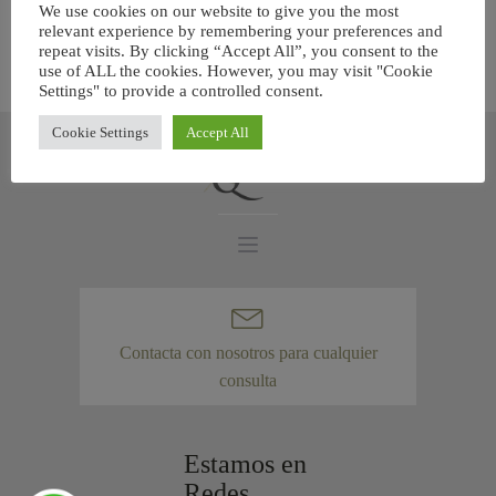
We use cookies on our website to give you the most
relevant experience by remembering your preferences and
repeat visits. By clicking “Accept All”, you consent to the
use of ALL the cookies. However, you may visit "Cookie
Settings" to provide a controlled consent.
Cookie Settings
Accept All
Contacta con nosotros para cualquier
consulta
Estamos en
Redes